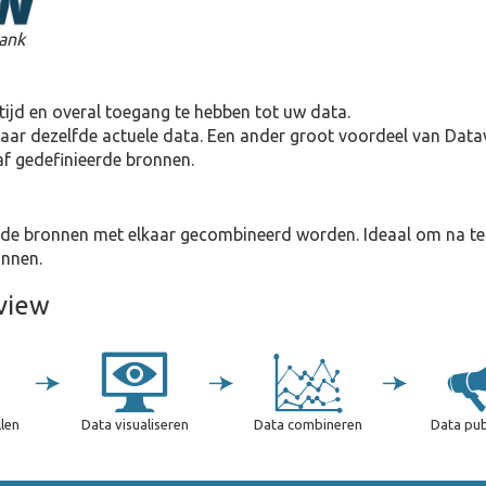
bank
ijd en overal toegang te hebben tot uw data.
d naar dezelfde actuele data. Een ander groot voordeel van Dat
f gedefinieerde bronnen.
ende bronnen met elkaar gecombineerd worden. Ideaal om na te 
onnen.
view
len
Data visualiseren
Data combineren
Data pub