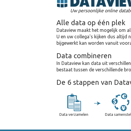
Uw persoonlijke online data
Alle data op één plek
Dataview maakt het mogelijk om alt
U en uw collega's kijken dus altij
bijgewerkt kan worden vanuit voora
Data combineren
In Dataview kan data uit verschill
bestaat tussen de verschillende br
De 6 stappen van Data
Data verzamelen
Data samenstel