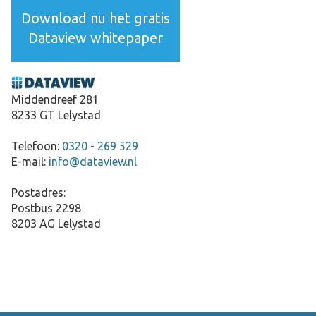
Download nu het gratis
Dataview whitepaper
Middendreef 281
8233 GT Lelystad
Telefoon:
0320 - 269 529
E-mail:
info@dataview.nl
Postadres:
Postbus 2298
8203 AG Lelystad